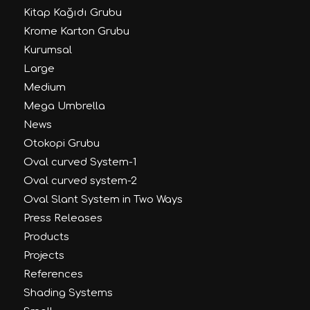
Kitap Kağıdı Grubu
Krome Karton Grubu
Kurumsal
Large
Medium
Mega Umbrella
News
Otokopi Grubu
Oval curved System-1
Oval curved system-2
Oval Slant System in Two Ways
Press Releases
Products
Projects
References
Shading Systems