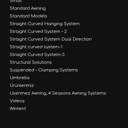
Small
Standard Awning
Standard Models
Straight Curved Hanging System
Straight Curved System – 2
Straight Curved System Dual Direction
Straight curved system-1
Straight Curved System-3
Structural Solutions
Suspended – Clamping Systems
Umbrella
Ürünlerimiz
Usenmez Awning, 4 Seasons Awning Systems
Videos
Wintent