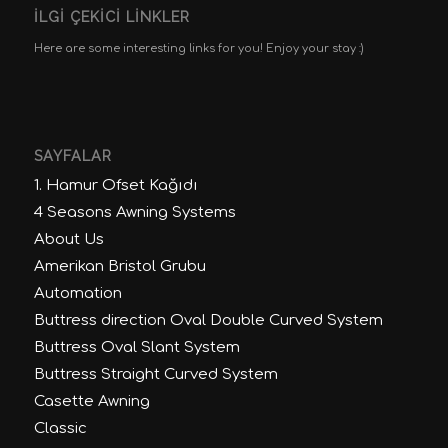
İLGI ÇEKICI LINKLER
Here are some interesting links for you! Enjoy your stay :)
SAYFALAR
1. Hamur Ofset Kağıdı
4 Seasons Awning Systems
About Us
Amerikan Bristol Grubu
Automation
Buttress direction Oval Double Curved System
Buttress Oval Slant System
Buttress Straight Curved System
Casette Awning
Classic