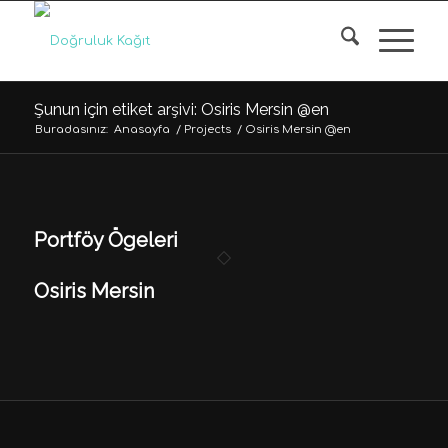
Şunun için etiket arşivi: Osiris Mersin @en
Buradasınız:
Anasayfa
/
Projects
/
Osiris Mersin @en
Portföy Ögeleri
Osiris Mersin