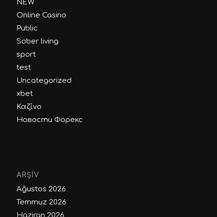
NEW
Online Casino
Public
Sober living
sport
test
Uncategorized
xbet
Καζίνο
Новости Форекс
ARŞIV
Ağustos 2026
Temmuz 2026
Haziran 2026