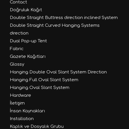
Contact
Doğruluk Kağıt
Double Straight Buttress direction inclined System
Double Straight Curved Hanging Systems
direction
Dual Pop-up Tent
Fabric
Gazete Kağıtları
Glossy
Hanging Double Oval Slant System Direction
Hanging Full Oval Slant System
Hanging Oval Slant System
Hardware
İletişim
İnsan Kaynakları
Installation
Kaplık ve Dosyalık Grubu