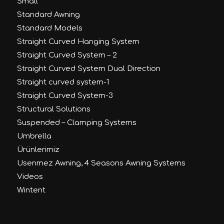
Small
Standard Awning
Standard Models
Straight Curved Hanging System
Straight Curved System – 2
Straight Curved System Dual Direction
Straight curved system-1
Straight Curved System-3
Structural Solutions
Suspended – Clamping Systems
Umbrella
Ürünlerimiz
Usenmez Awning, 4 Seasons Awning Systems
Videos
Wintent