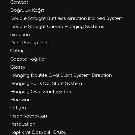
Contact
Doğruluk Kağıt
Double Straight Buttress direction inclined System
Double Straight Curved Hanging Systems
direction
Dual Pop-up Tent
Fabric
Gazete Kağıtları
Glossy
Hanging Double Oval Slant System Direction
Hanging Full Oval Slant System
Hanging Oval Slant System
Hardware
İletişim
İnsan Kaynakları
Installation
Kaplık ve Dosyalık Grubu