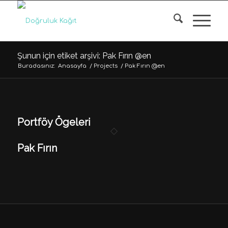
Şunun için etiket arşivi: Pak Fırın @en
Buradasınız:
Anasayfa
/
Projects
/
Pak Fırın @en
Portföy Ögeleri
Pak Fırın