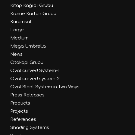
Kitap Kağıdı Grubu
Krome Karton Grubu
Kurumsal
Large
Medium
Mega Umbrella
News
Otokopi Grubu
Oval curved System-1
Oval curved system-2
Oval Slant System in Two Ways
Press Releases
Products
Projects
References
Shading Systems