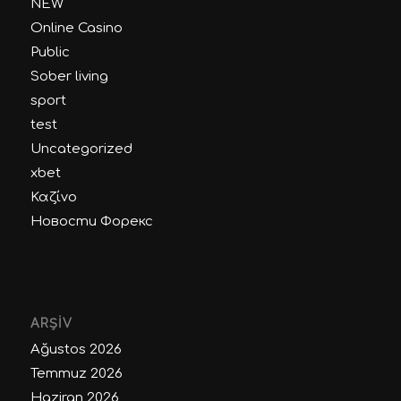
NEW
Online Casino
Public
Sober living
sport
test
Uncategorized
xbet
Καζίνο
Новости Форекс
ARŞIV
Ağustos 2026
Temmuz 2026
Haziran 2026