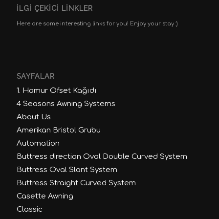
İLGI ÇEKICI LINKLER
Here are some interesting links for you! Enjoy your stay :)
SAYFALAR
1. Hamur Ofset Kağıdı
4 Seasons Awning Systems
About Us
Amerikan Bristol Grubu
Automation
Buttress direction Oval Double Curved System
Buttress Oval Slant System
Buttress Straight Curved System
Casette Awning
Classic