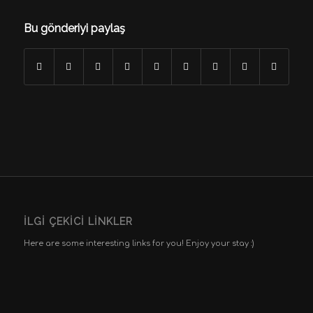
Bu gönderiyi paylaş
İLGI ÇEKICI LINKLER
Here are some interesting links for you! Enjoy your stay :)