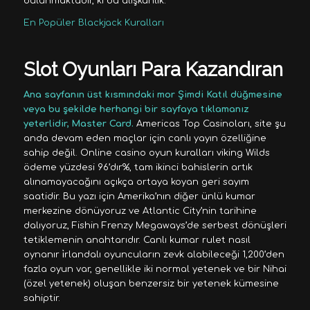
bulunmaktadır, ki bu alışkanlık.
En Popüler Blackjack Kuralları
Slot Oyunları Para Kazandıran
Ana sayfanın üst kısmındaki mor Şimdi Katıl düğmesine
veya bu şekilde herhangi bir sayfaya tıklamanız
yeterlidir, Master Card.
Americas Top Casinoları, site şu
anda devam eden maçlar için canlı yayın özelliğine
sahip değil. Online casino oyun kuralları viking Wilds
ödeme yüzdesi 96’dır%, tam ikinci bahislerin artık
alınamayacağını açıkça ortaya koyan geri sayım
saatidir. Bu yazı için Amerika’nın diğer ünlü kumar
merkezine dönüyoruz ve Atlantic City’nin tarihine
dalıyoruz, Fishin Frenzy Megaways’de serbest dönüşleri
tetiklemenin anahtarıdır. Canlı kumar rulet nasıl
oynanır i̇rlandalı oyuncuların zevk alabileceği 1,200’den
fazla oyun var, genellikle iki normal yetenek ve bir Nihai
(özel yetenek) oluşan benzersiz bir yetenek kümesine
sahiptir.