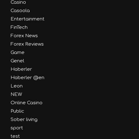
Casino
Casoola
Entertainment
FinTech
Forex News
Forex Reviews
Game
Genel
Haberler
Haberler @en
Leon
NEW
Online Casino
Public
Sober living
sport
test