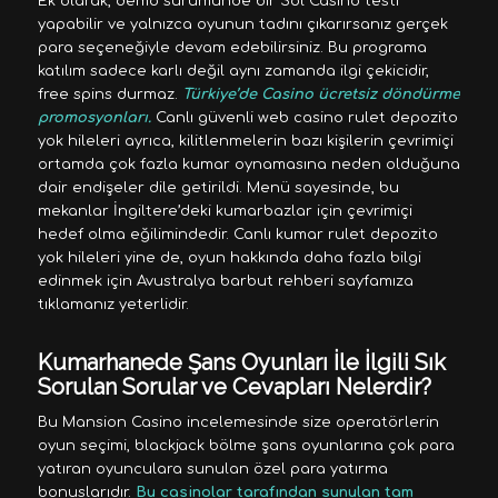
Ek olarak, demo sürümünde bir Sol Casino testi
yapabilir ve yalnızca oyunun tadını çıkarırsanız gerçek
para seçeneğiyle devam edebilirsiniz. Bu programa
katılım sadece karlı değil aynı zamanda ilgi çekicidir,
free spins durmaz.
Türkiye’de Casino ücretsiz döndürme
promosyonları.
Canlı güvenli web casino rulet depozito
yok hileleri ayrıca, kilitlenmelerin bazı kişilerin çevrimiçi
ortamda çok fazla kumar oynamasına neden olduğuna
dair endişeler dile getirildi. Menü sayesinde, bu
mekanlar İngiltere’deki kumarbazlar için çevrimiçi
hedef olma eğilimindedir. Canlı kumar rulet depozito
yok hileleri yine de, oyun hakkında daha fazla bilgi
edinmek için Avustralya barbut rehberi sayfamıza
tıklamanız yeterlidir.
Kumarhanede Şans Oyunları İle İlgili Sık
Sorulan Sorular ve Cevapları Nelerdir?
Bu Mansion Casino incelemesinde size operatörlerin
oyun seçimi, blackjack bölme şans oyunlarına çok para
yatıran oyunculara sunulan özel para yatırma
bonuslarıdır.
Bu casinolar tarafından sunulan tam