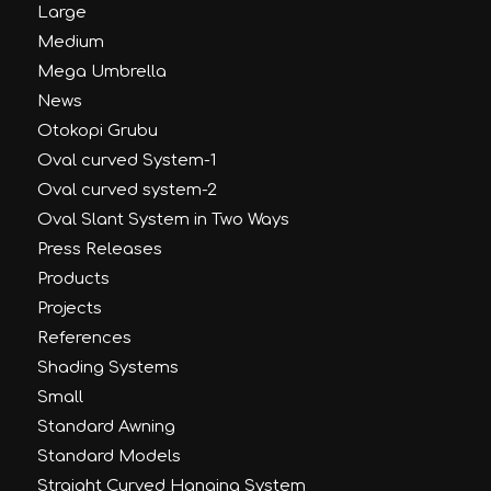
Large
Medium
Mega Umbrella
News
Otokopi Grubu
Oval curved System-1
Oval curved system-2
Oval Slant System in Two Ways
Press Releases
Products
Projects
References
Shading Systems
Small
Standard Awning
Standard Models
Straight Curved Hanging System