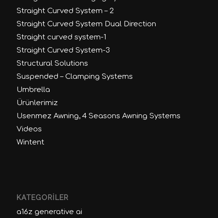
Straight Curved System – 2
Straight Curved System Dual Direction
Straight curved system-1
Straight Curved System-3
Structural Solutions
Suspended – Clamping Systems
Umbrella
Ürünlerimiz
Usenmez Awning, 4 Seasons Awning Systems
Videos
Wintent
KATEGORILER
a16z generative ai