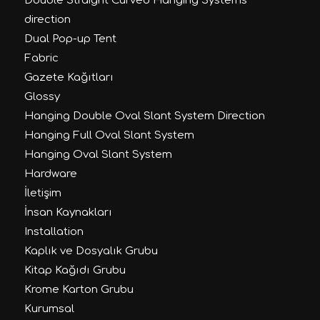
Double Straight Curved Hanging Systems
direction
Dual Pop-up Tent
Fabric
Gazete Kağıtları
Glossy
Hanging Double Oval Slant System Direction
Hanging Full Oval Slant System
Hanging Oval Slant System
Hardware
İletişim
İnsan Kaynakları
Installation
Kaplık ve Dosyalık Grubu
Kitap Kağıdı Grubu
Krome Karton Grubu
Kurumsal