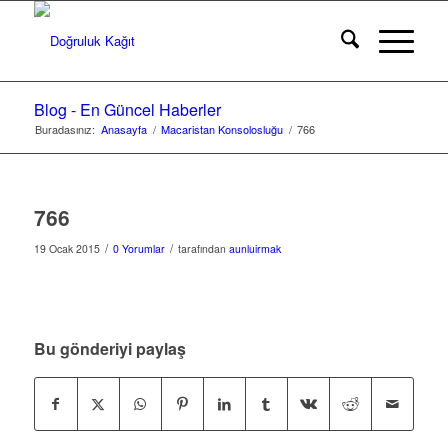
Blog - En Güncel Haberler
Buradasınız:
Anasayfa
/
Macaristan Konsolosluğu
/
766
766
/
/
19 Ocak 2015
0 Yorumlar
tarafından
aunluirmak
Bu gönderiyi paylaş