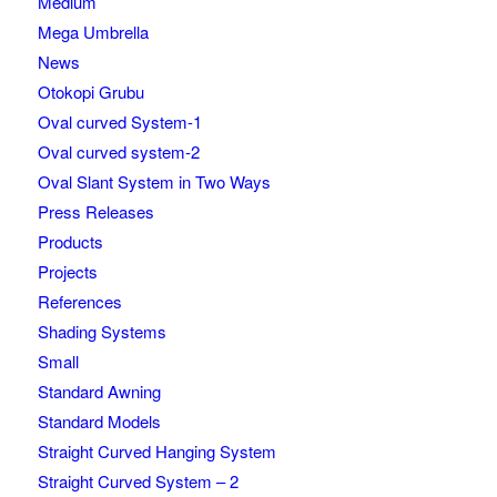
Medium
Mega Umbrella
News
Otokopi Grubu
Oval curved System-1
Oval curved system-2
Oval Slant System in Two Ways
Press Releases
Products
Projects
References
Shading Systems
Small
Standard Awning
Standard Models
Straight Curved Hanging System
Straight Curved System – 2