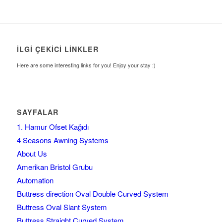
İLGI ÇEKICI LINKLER
Here are some interesting links for you! Enjoy your stay :)
SAYFALAR
1. Hamur Ofset Kağıdı
4 Seasons Awning Systems
About Us
Amerikan Bristol Grubu
Automation
Buttress direction Oval Double Curved System
Buttress Oval Slant System
Buttress Straight Curved System