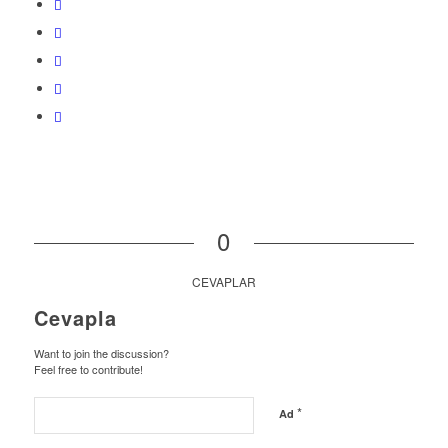
0
CEVAPLAR
Cevapla
Want to join the discussion?
Feel free to contribute!
*
Ad