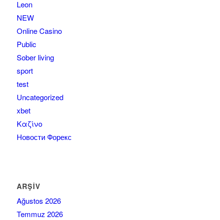
Leon
NEW
Online Casino
Public
Sober living
sport
test
Uncategorized
xbet
Καζίνο
Новости Форекс
ARŞIV
Ağustos 2026
Temmuz 2026