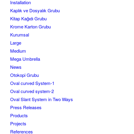
Installation
Kaplık ve Dosyalık Grubu
Kitap Kağıdı Grubu
Krome Karton Grubu
Kurumsal
Large
Medium
Mega Umbrella
News
Otokopi Grubu
Oval curved System-1
Oval curved system-2
Oval Slant System in Two Ways
Press Releases
Products
Projects
References