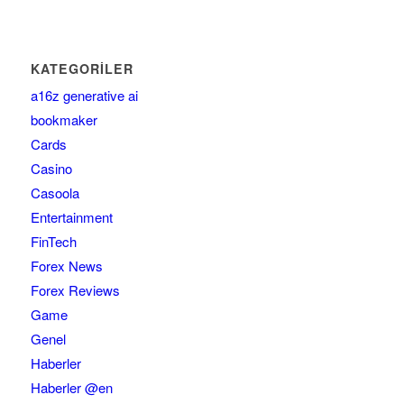
KATEGORILER
a16z generative ai
bookmaker
Cards
Casino
Casoola
Entertainment
FinTech
Forex News
Forex Reviews
Game
Genel
Haberler
Haberler @en