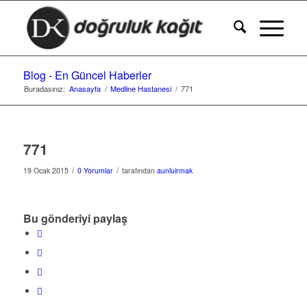
Blog - En Güncel Haberler
Buradasınız:
Anasayfa
/
Medline Hastanesi
/
771
771
/
/
19 Ocak 2015
0 Yorumlar
tarafından
aunluirmak
Bu gönderiyi paylaş