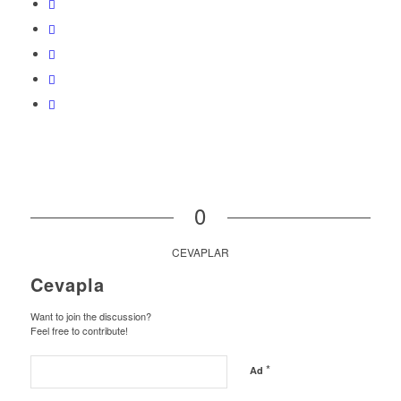
0
CEVAPLAR
Cevapla
Want to join the discussion?
Feel free to contribute!
*
Ad