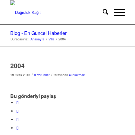
Blog - En Güncel Haberler
Buradasınız:
Anasayfa
/
Villa
/
2004
2004
/
/
18 Ocak 2015
0 Yorumlar
tarafından
aunluirmak
Bu gönderiyi paylaş