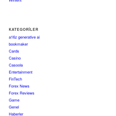
KATEGORILER
a16z generative ai
bookmaker
Cards
Casino
Casoola
Entertainment
FinTech
Forex News
Forex Reviews
Game
Genel
Haberler