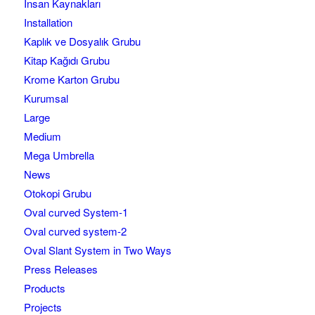
İnsan Kaynakları
Installation
Kaplık ve Dosyalık Grubu
Kitap Kağıdı Grubu
Krome Karton Grubu
Kurumsal
Large
Medium
Mega Umbrella
News
Otokopi Grubu
Oval curved System-1
Oval curved system-2
Oval Slant System in Two Ways
Press Releases
Products
Projects