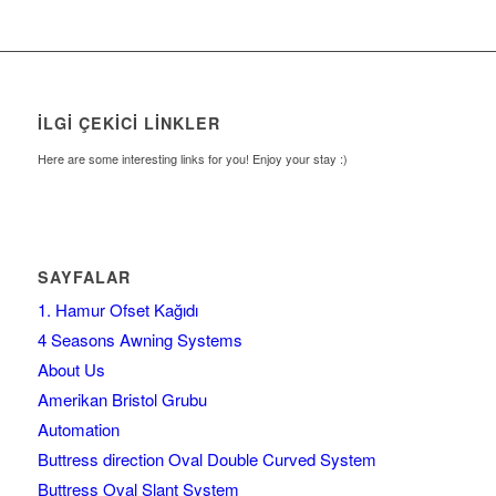
İLGI ÇEKICI LINKLER
Here are some interesting links for you! Enjoy your stay :)
SAYFALAR
1. Hamur Ofset Kağıdı
4 Seasons Awning Systems
About Us
Amerikan Bristol Grubu
Automation
Buttress direction Oval Double Curved System
Buttress Oval Slant System