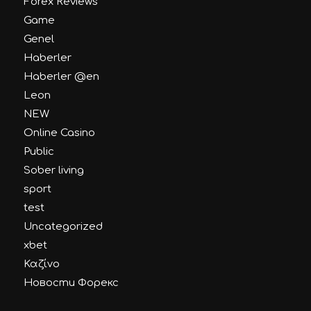
Forex Reviews
Game
Genel
Haberler
Haberler @en
Leon
NEW
Online Casino
Public
Sober living
sport
test
Uncategorized
xbet
Καζίνο
Новости Форекс