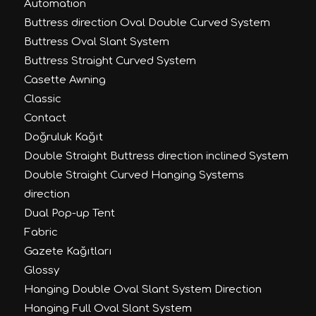
Automation
Buttress direction Oval Double Curved System
Buttress Oval Slant System
Buttress Straight Curved System
Casette Awning
Classic
Contact
Doğruluk Kağıt
Double Straight Buttress direction inclined System
Double Straight Curved Hanging Systems
direction
Dual Pop-up Tent
Fabric
Gazete Kağıtları
Glossy
Hanging Double Oval Slant System Direction
Hanging Full Oval Slant System