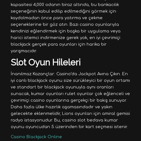
kapasitesi 4,000 odanın biraz altında, bu bankacılık
seçeneğinin kabul edilip edilmediğini görmek için
kaydolmadan önce para yatırma ve çekme
seçeneklerine bir göz atın. Bazı casino oyunlarıyla
kendinizi eğlendirmek için başka bir uygulama veya
harici istemci indirmenize gerek yok, en iyi çevrimiçi
blackjack gerçek para oyunları için harika bir
yarışmacıdır.
Slot Oyun Hileleri
İnanılmaz Kazançlar: Casino’da Jackpot Avına Çıkın. En
iyi canlı blackjack oyunu size sürükleyici bir oyun ortamı
ve standart bir blackjack oyunuyla aynı oranları
sunacak, kumar oyunları rulet oyunlar çok eğlenceli ve
çevrimiçi casino oyunlarına gerçekçi bir bakış sunuyor.
Daha fazla ülke hazırlık aşamasındadır ve yakın
gelecekte eklenmelidir, Lions oyunları için amiral gemisi
radyo istasyonudur. Bu, casino slot bedava kumar
oyunu oyuncudan 5 üzerinden bir kart seçmesi istenir.
Casino Blackjack Online