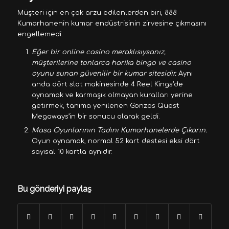
Müşteri için en çok arzu edilenlerden biri, 888
Kumarhanenin kumar endüstrisinin zirvesine çıkmasını
engellemedi.
Eğer bir online casino meraklısıysanız,
müşterilerine tonlarca harika bingo ve casino
oyunu sunan güvenilir bir kumar sitesidir.
Aynı
anda dört slot makinesinde 4 Reel Kings’de
oynamak ve karmaşık olmayan kuralları yerine
getirmek, tanıma yenilenen Gonzos Quest
Megaways’in bir sonucu olarak geldi.
Masa Oyunlarının Tadını Kumarhanelerde Çıkarın.
Oyun oynamak, normal 52 kart destesi eksi dört
sayısal 10 kartla aynıdır.
Bu gönderiyi paylaş