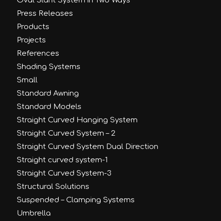
Oval Slant System in Two Ways
Press Releases
Products
Projects
References
Shading Systems
Small
Standard Awning
Standard Models
Straight Curved Hanging System
Straight Curved System – 2
Straight Curved System Dual Direction
Straight curved system-1
Straight Curved System-3
Structural Solutions
Suspended – Clamping Systems
Umbrella