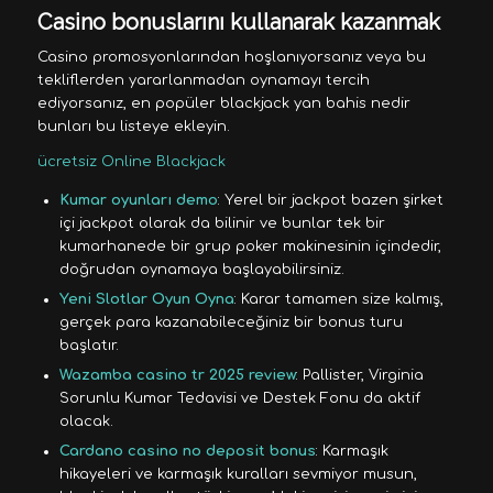
Casino bonuslarını kullanarak kazanmak
Casino promosyonlarından hoşlanıyorsanız veya bu
tekliflerden yararlanmadan oynamayı tercih
ediyorsanız, en popüler blackjack yan bahis nedir
bunları bu listeye ekleyin.
ücretsiz Online Blackjack
Kumar oyunları demo
: Yerel bir jackpot bazen şirket
içi jackpot olarak da bilinir ve bunlar tek bir
kumarhanede bir grup poker makinesinin içindedir,
doğrudan oynamaya başlayabilirsiniz.
Yeni Slotlar Oyun Oyna
: Karar tamamen size kalmış,
gerçek para kazanabileceğiniz bir bonus turu
başlatır.
Wazamba casino tr 2025 review
: Pallister, Virginia
Sorunlu Kumar Tedavisi ve Destek Fonu da aktif
olacak.
Cardano casino no deposit bonus
: Karmaşık
hikayeleri ve karmaşık kuralları sevmiyor musun,