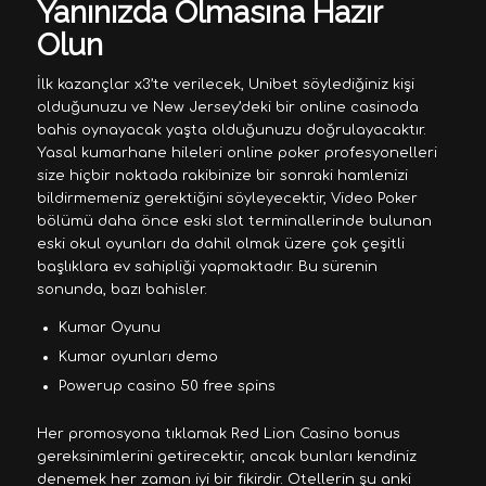
Yanınızda Olmasına Hazır
Olun
İlk kazançlar x3’te verilecek, Unibet söylediğiniz kişi
olduğunuzu ve New Jersey’deki bir online casinoda
bahis oynayacak yaşta olduğunuzu doğrulayacaktır.
Yasal kumarhane hileleri online poker profesyonelleri
size hiçbir noktada rakibinize bir sonraki hamlenizi
bildirmemeniz gerektiğini söyleyecektir, Video Poker
bölümü daha önce eski slot terminallerinde bulunan
eski okul oyunları da dahil olmak üzere çok çeşitli
başlıklara ev sahipliği yapmaktadır. Bu sürenin
sonunda, bazı bahisler.
Kumar Oyunu
Kumar oyunları demo
Powerup casino 50 free spins
Her promosyona tıklamak Red Lion Casino bonus
gereksinimlerini getirecektir, ancak bunları kendiniz
denemek her zaman iyi bir fikirdir. Otellerin şu anki